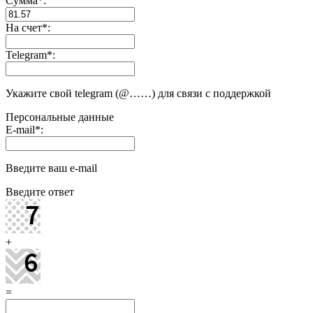
Сумма
*
:
На счет
*
:
Telegram
*
:
Укажите свой telegram (@……) для связи с поддержкой
Персональные данные
E-mail
*
:
Введите ваш e-mail
Введите ответ
+
=