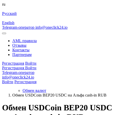
ru
Русский
English
Telegram-оператор
info@oneclick24.io
AML правила
Отзывы
Контакты
Партнерам
Регистрация
Войти
Регистрация
Войти
Telegram-оператор
info@oneclick24.io
Войти
Регистрация
Обмен валют
Обмен USDCoin BEP20 USDC на Альфа cash-in RUB
Обмен USDCoin BEP20 USDC