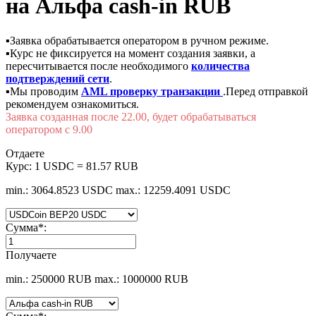
на Альфа cash-in RUB
▪️Заявка обрабатывается оператором в ручном режиме.
▪️Курс не фиксируется на момент создания заявки, а
пересчитывается после необходимого
количества
подтверждений сети
.
▪️Мы проводим
AML проверку транзакции
.Перед отправкой
рекомендуем ознакомиться.
Заявка созданная после 22.00, будет обрабатываться
оператором с 9.00
Отдаете
Курс:
1 USDC = 81.57 RUB
min.: 3064.8523 USDC
max.: 12259.4091 USDC
Сумма
*
:
Получаете
min.: 250000 RUB
max.: 1000000 RUB