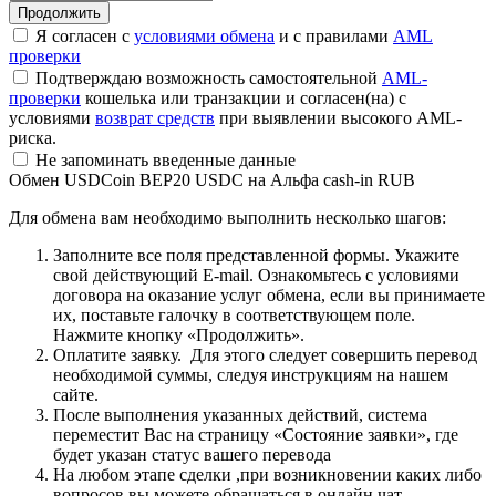
Я согласен с
условиями обмена
и с правилами
AML
проверки
Подтверждаю возможность самостоятельной
AML-
проверки
кошелька или транзакции и согласен(на) с
условиями
возврат средств
при выявлении высокого AML-
риска.
Не запоминать введенные данные
Обмен USDCoin BEP20 USDC на Альфа cash-in RUB
Для обмена вам необходимо выполнить несколько шагов:
Заполните все поля представленной формы. Укажите
свой действующий E-mail. Ознакомьтесь с условиями
договора на оказание услуг обмена, если вы принимаете
их, поставьте галочку в соответствующем поле.
Нажмите кнопку «Продолжить».
Оплатите заявку. Для этого следует совершить перевод
необходимой суммы, следуя инструкциям на нашем
сайте.
После выполнения указанных действий, система
переместит Вас на страницу «Состояние заявки», где
будет указан статус вашего перевода
На любом этапе сделки ,при возникновении каких либо
вопросов вы можете обращаться в онлайн чат.