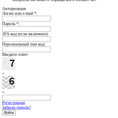
Авторизация
Логин или e-mail
*
:
Пароль
*
:
2FA-код (если включено):
Персональный пин код:
Введите ответ
+
=
Регистрация
Забыли пароль?