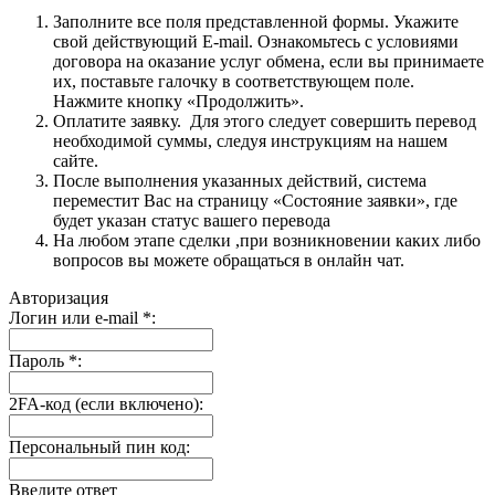
Заполните все поля представленной формы. Укажите
свой действующий E-mail. Ознакомьтесь с условиями
договора на оказание услуг обмена, если вы принимаете
их, поставьте галочку в соответствующем поле.
Нажмите кнопку «Продолжить».
Оплатите заявку. Для этого следует совершить перевод
необходимой суммы, следуя инструкциям на нашем
сайте.
После выполнения указанных действий, система
переместит Вас на страницу «Состояние заявки», где
будет указан статус вашего перевода
На любом этапе сделки ,при возникновении каких либо
вопросов вы можете обращаться в онлайн чат.
Авторизация
Логин или e-mail
*
:
Пароль
*
:
2FA-код (если включено):
Персональный пин код:
Введите ответ