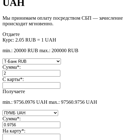
UAH
Мы принимаем оплату посредством СБП — зачисление
происходит мгновенно.
Отдаете
Курс:
2.05 RUB = 1 UAH
min.: 20000 RUB
max.: 200000 RUB
Сумма
*
:
С карты
*
:
Получаете
min.: 9756.0976 UAH
max.: 97560.9756 UAH
Сумма
*
:
На карту
*
: