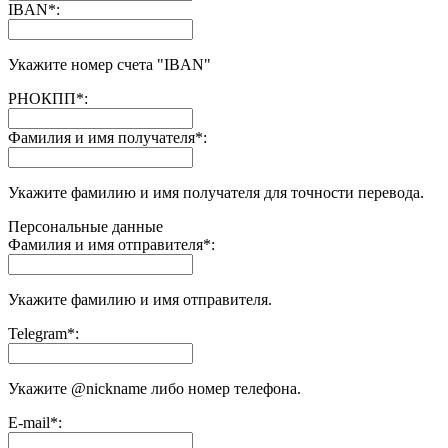
IBAN
*
:
Укажите номер счета "IBAN"
РНОКПП
*
:
Фамилия и имя получателя
*
:
Укажите фамилию и имя получателя для точности перевода.
Персональные данные
Фамилия и имя отправителя
*
:
Укажите фамилию и имя отправителя.
Telegram
*
:
Укажите @nickname либо номер телефона.
E-mail
*
: