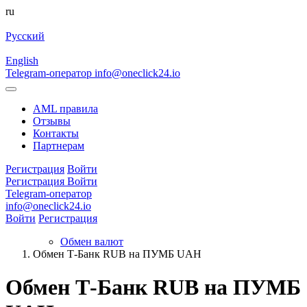
ru
Русский
English
Telegram-оператор
info@oneclick24.io
AML правила
Отзывы
Контакты
Партнерам
Регистрация
Войти
Регистрация
Войти
Telegram-оператор
info@oneclick24.io
Войти
Регистрация
Обмен валют
Обмен Т-Банк RUB на ПУМБ UAH
Обмен Т-Банк RUB на ПУМБ