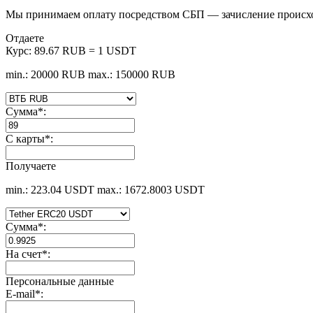
Мы принимаем оплату посредством СБП — зачисление происх
Отдаете
Курс:
89.67 RUB = 1 USDT
min.: 20000 RUB
max.: 150000 RUB
Сумма
*
:
С карты
*
:
Получаете
min.: 223.04 USDT
max.: 1672.8003 USDT
Сумма
*
:
На счет
*
:
Персональные данные
E-mail
*
: