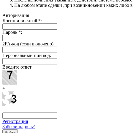
На любом этапе сделки ,при возникновении каких либо в
Авторизация
Логин или e-mail
*
:
Пароль
*
:
2FA-код (если включено):
Персональный пин код:
Введите ответ
+
=
Регистрация
Забыли пароль?