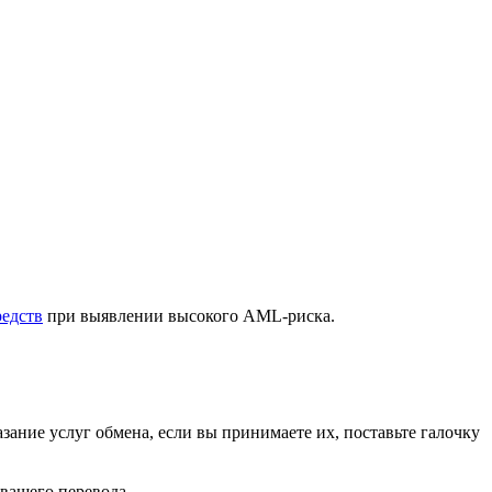
редств
при выявлении высокого AML-риска.
зание услуг обмена, если вы принимаете их, поставьте галочку
 вашего перевода