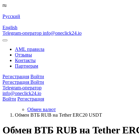
ru
Русский
English
Telegram-оператор
info@oneclick24.io
AML правила
Отзывы
Контакты
Партнерам
Регистрация
Войти
Регистрация
Войти
Telegram-оператор
info@oneclick24.io
Войти
Регистрация
Обмен валют
Обмен ВТБ RUB на Tether ERC20 USDT
Обмен ВТБ RUB на Tether E