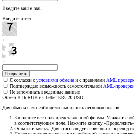
Введите ваш e-mail
Введите ответ
+
=
Я согласен с
условиями обмена
и с правилами
AML провер
Подтверждаю возможность самостоятельной
AML-проверк
Не запоминать введенные данные
Обмен ВТБ RUB на Tether ERC20 USDT
Для обмена вам необходимо выполнить несколько шагов:
Заполните все поля представленной формы. Укажите свой 
в соответствующем поле. Нажмите кнопку «Продолжить»
Оплатите заявку. Для этого следует совершить перевод 
После выполнения указанных действий, система перемести