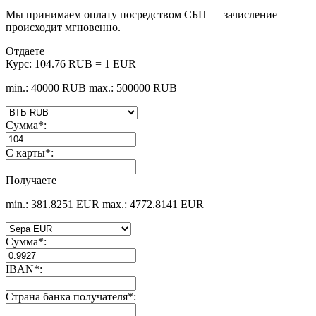
Мы принимаем оплату посредством СБП — зачисление
происходит мгновенно.
Отдаете
Курс:
104.76 RUB = 1 EUR
min.: 40000 RUB
max.: 500000 RUB
Сумма
*
:
С карты
*
:
Получаете
min.: 381.8251 EUR
max.: 4772.8141 EUR
Сумма
*
:
IBAN
*
:
Страна банка получателя
*
: