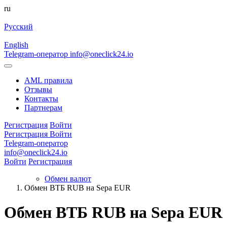
ru
Русский
English
Telegram-оператор
info@oneclick24.io
AML правила
Отзывы
Контакты
Партнерам
Регистрация
Войти
Регистрация
Войти
Telegram-оператор
info@oneclick24.io
Войти
Регистрация
Обмен валют
Обмен ВТБ RUB на Sepa EUR
Обмен ВТБ RUB на Sepa EUR