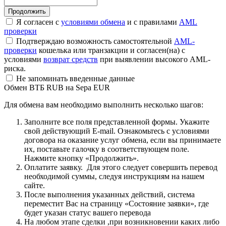
Я согласен с
условиями обмена
и с правилами
AML
проверки
Подтверждаю возможность самостоятельной
AML-
проверки
кошелька или транзакции и согласен(на) с
условиями
возврат средств
при выявлении высокого AML-
риска.
Не запоминать введенные данные
Обмен ВТБ RUB на Sepa EUR
Для обмена вам необходимо выполнить несколько шагов:
Заполните все поля представленной формы. Укажите
свой действующий E-mail. Ознакомьтесь с условиями
договора на оказание услуг обмена, если вы принимаете
их, поставьте галочку в соответствующем поле.
Нажмите кнопку «Продолжить».
Оплатите заявку. Для этого следует совершить перевод
необходимой суммы, следуя инструкциям на нашем
сайте.
После выполнения указанных действий, система
переместит Вас на страницу «Состояние заявки», где
будет указан статус вашего перевода
На любом этапе сделки ,при возникновении каких либо