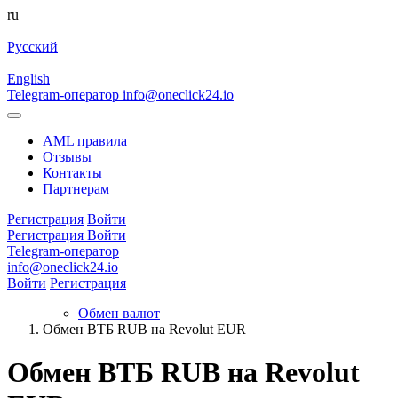
ru
Русский
English
Telegram-оператор
info@oneclick24.io
AML правила
Отзывы
Контакты
Партнерам
Регистрация
Войти
Регистрация
Войти
Telegram-оператор
info@oneclick24.io
Войти
Регистрация
Обмен валют
Обмен ВТБ RUB на Revolut EUR
Обмен ВТБ RUB на Revolut