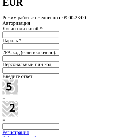
EUR
Режим работы: ежедневно c 09:00-23:00.
Авторизация
Логин или e-mail
*
:
Пароль
*
:
2FA-код (если включено):
Персональный пин код:
Введите ответ
+
=
Регистрация