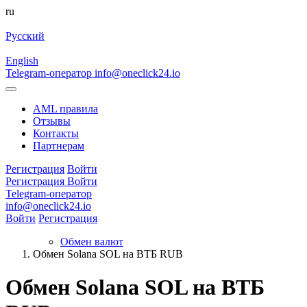
ru
Русский
English
Telegram-оператор
info@oneclick24.io
AML правила
Отзывы
Контакты
Партнерам
Регистрация
Войти
Регистрация
Войти
Telegram-оператор
info@oneclick24.io
Войти
Регистрация
Обмен валют
Обмен Solana SOL на ВТБ RUB
Обмен Solana SOL на ВТБ