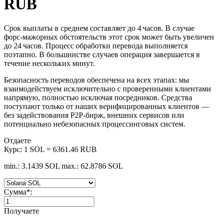
RUB
Срок выплаты в среднем составляет до 4 часов. В случае
форс‑мажорных обстоятельств этот срок может быть увеличен
до 24 часов. Процесс обработки перевода выполняется
поэтапно. В большинстве случаев операция завершается в
течение нескольких минут.
Безопасность переводов обеспечена на всех этапах: мы
взаимодействуем исключительно с проверенными клиентами
напрямую, полностью исключая посредников. Средства
поступают только от наших верифицированных клиентов —
без задействования P2P‑бирж, внешних сервисов или
потенциально небезопасных процессинговых систем.
Отдаете
Курс:
1 SOL = 6361.46 RUB
min.: 3.1439 SOL
max.: 62.8786 SOL
Сумма
*
:
Получаете