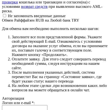
проверки
кошелька или транзакции и согласен(на) с
условиями
возврат средств
при выявлении высокого AML-
риска.
Не запоминать введенные данные
Обмен Райффайзен RUB на Любой банк TRY
Для обмена вам необходимо выполнить несколько шагов:
Заполните все поля представленной формы. Укажите
свой действующий E-mail. Ознакомьтесь с условиями
договора на оказание услуг обмена, если вы принимаете
их, поставьте галочку в соответствующем поле.
Нажмите кнопку «Продолжить».
Оплатите заявку. Для этого следует совершить перевод
необходимой суммы, следуя инструкциям на нашем
сайте.
После выполнения указанных действий, система
переместит Вас на страницу «Состояние заявки», где
будет указан статус вашего перевода
На любом этапе сделки ,при возникновении каких либо
вопросов вы можете обращаться в онлайн чат.
Авторизация
Логин или e-mail
*
: