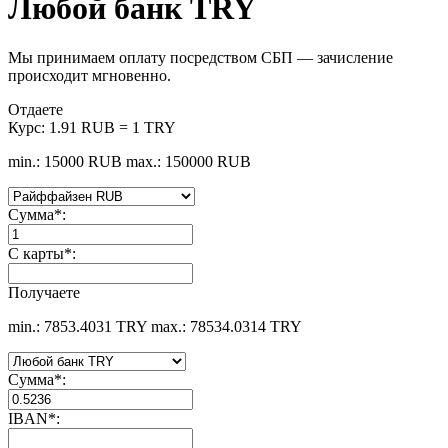
Любой банк TRY
Мы принимаем оплату посредством СБП — зачисление
происходит мгновенно.
Отдаете
Курс:
1.91 RUB = 1 TRY
min.: 15000 RUB
max.: 150000 RUB
Сумма
*
:
С карты
*
:
Получаете
min.: 7853.4031 TRY
max.: 78534.0314 TRY
Сумма
*
:
IBAN
*
: