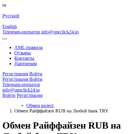
ru
Русский
English
Telegram-оператор
info@oneclick24.io
AML правила
Отзывы
Контакты
Партнерам
Регистрация
Войти
Регистрация
Войти
Telegram-оператор
info@oneclick24.io
Войти
Регистрация
Обмен валют
Обмен Райффайзен RUB на Любой банк TRY
Обмен Райффайзен RUB на