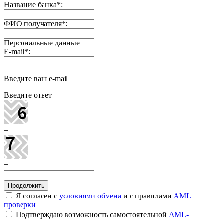
Название банка
*
:
ФИО получателя
*
:
Персональные данные
E-mail
*
:
Введите ваш e-mail
Введите ответ
+
=
Я согласен с
условиями обмена
и с правилами
AML
проверки
Подтверждаю возможность самостоятельной
AML-