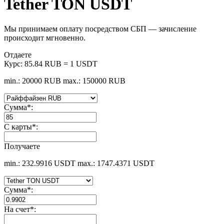
Tether TON USDT
Мы принимаем оплату посредством СБП — зачисление
происходит мгновенно.
Отдаете
Курс:
85.84 RUB = 1 USDT
min.: 20000 RUB
max.: 150000 RUB
Сумма
*
:
С карты
*
:
Получаете
min.: 232.9916 USDT
max.: 1747.4371 USDT
Сумма
*
:
На счет
*
: