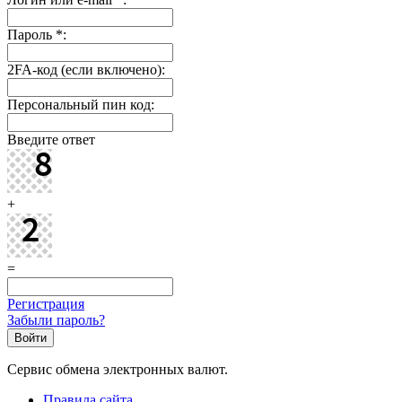
Пароль
*
:
2FA-код (если включено):
Персональный пин код:
Введите ответ
+
=
Регистрация
Забыли пароль?
Сервис обмена электронных валют.
Правила сайта