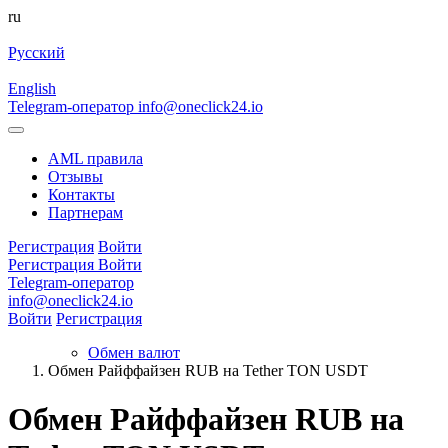
ru
Русский
English
Telegram-оператор
info@oneclick24.io
AML правила
Отзывы
Контакты
Партнерам
Регистрация
Войти
Регистрация
Войти
Telegram-оператор
info@oneclick24.io
Войти
Регистрация
Обмен валют
Обмен Райффайзен RUB на Tether TON USDT
Обмен Райффайзен RUB на