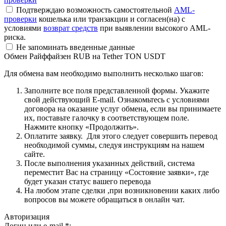
Подтверждаю возможность самостоятельной
AML-
проверки
кошелька или транзакции и согласен(на) с
условиями
возврат средств
при выявлении высокого AML-
риска.
Не запоминать введенные данные
Обмен Райффайзен RUB на Tether TON USDT
Для обмена вам необходимо выполнить несколько шагов:
Заполните все поля представленной формы. Укажите
свой действующий E-mail. Ознакомьтесь с условиями
договора на оказание услуг обмена, если вы принимаете
их, поставьте галочку в соответствующем поле.
Нажмите кнопку «Продолжить».
Оплатите заявку. Для этого следует совершить перевод
необходимой суммы, следуя инструкциям на нашем
сайте.
После выполнения указанных действий, система
переместит Вас на страницу «Состояние заявки», где
будет указан статус вашего перевода
На любом этапе сделки ,при возникновении каких либо
вопросов вы можете обращаться в онлайн чат.
Авторизация
Логин или e-mail
*
: