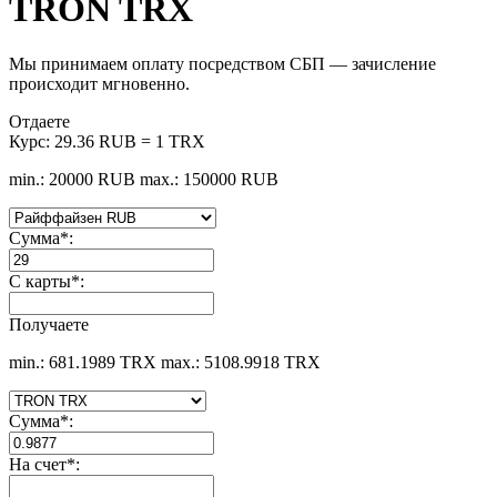
TRON TRX
Мы принимаем оплату посредством СБП — зачисление
происходит мгновенно.
Отдаете
Курс:
29.36 RUB = 1 TRX
min.: 20000 RUB
max.: 150000 RUB
Сумма
*
:
С карты
*
:
Получаете
min.: 681.1989 TRX
max.: 5108.9918 TRX
Сумма
*
:
На счет
*
: