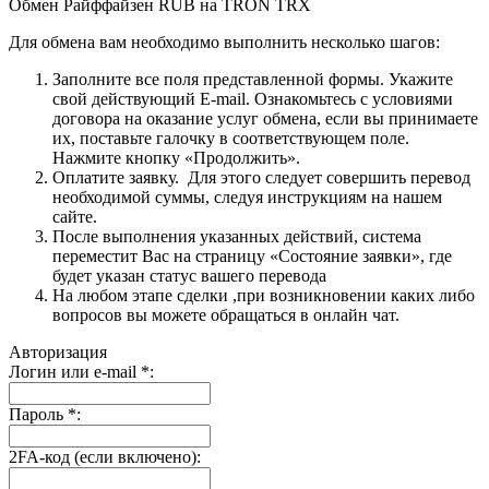
Обмен Райффайзен RUB на TRON TRX
Для обмена вам необходимо выполнить несколько шагов:
Заполните все поля представленной формы. Укажите
свой действующий E-mail. Ознакомьтесь с условиями
договора на оказание услуг обмена, если вы принимаете
их, поставьте галочку в соответствующем поле.
Нажмите кнопку «Продолжить».
Оплатите заявку. Для этого следует совершить перевод
необходимой суммы, следуя инструкциям на нашем
сайте.
После выполнения указанных действий, система
переместит Вас на страницу «Состояние заявки», где
будет указан статус вашего перевода
На любом этапе сделки ,при возникновении каких либо
вопросов вы можете обращаться в онлайн чат.
Авторизация
Логин или e-mail
*
:
Пароль
*
:
2FA-код (если включено):