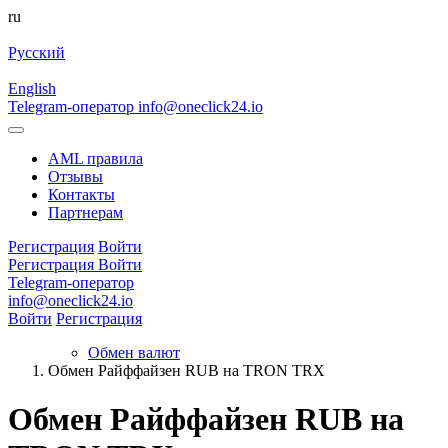
ru
Русский
English
Telegram-оператор
info@oneclick24.io
AML правила
Отзывы
Контакты
Партнерам
Регистрация
Войти
Регистрация
Войти
Telegram-оператор
info@oneclick24.io
Войти
Регистрация
Обмен валют
Обмен Райффайзен RUB на TRON TRX
Обмен Райффайзен RUB на