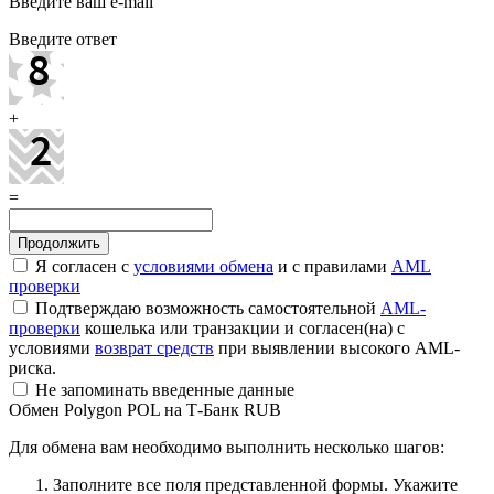
Введите ваш e-mail
Введите ответ
+
=
Я согласен с
условиями обмена
и с правилами
AML
проверки
Подтверждаю возможность самостоятельной
AML-
проверки
кошелька или транзакции и согласен(на) с
условиями
возврат средств
при выявлении высокого AML-
риска.
Не запоминать введенные данные
Обмен Polygon POL на Т-Банк RUB
Для обмена вам необходимо выполнить несколько шагов:
Заполните все поля представленной формы. Укажите