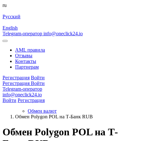
ru
Русский
English
Telegram-оператор
info@oneclick24.io
AML правила
Отзывы
Контакты
Партнерам
Регистрация
Войти
Регистрация
Войти
Telegram-оператор
info@oneclick24.io
Войти
Регистрация
Обмен валют
Обмен Polygon POL на Т-Банк RUB
Обмен Polygon POL на Т-