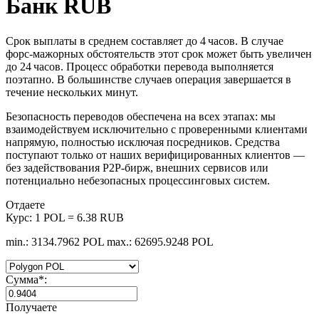
Банк RUB
Срок выплаты в среднем составляет до 4 часов. В случае
форс‑мажорных обстоятельств этот срок может быть увеличен
до 24 часов. Процесс обработки перевода выполняется
поэтапно. В большинстве случаев операция завершается в
течение нескольких минут.
Безопасность переводов обеспечена на всех этапах: мы
взаимодействуем исключительно с проверенными клиентами
напрямую, полностью исключая посредников. Средства
поступают только от наших верифицированных клиентов —
без задействования P2P‑бирж, внешних сервисов или
потенциально небезопасных процессинговых систем.
Отдаете
Курс:
1 POL = 6.38 RUB
min.: 3134.7962 POL
max.: 62695.9248 POL
Сумма
*
:
Получаете