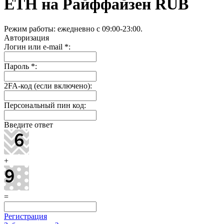
ETH на Райффайзен RUB
Режим работы: ежедневно c 09:00-23:00.
Авторизация
Логин или e-mail
*
:
Пароль
*
:
2FA-код (если включено):
Персональный пин код:
Введите ответ
+
=
Регистрация