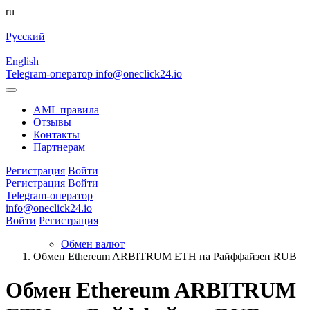
ru
Русский
English
Telegram-оператор
info@oneclick24.io
AML правила
Отзывы
Контакты
Партнерам
Регистрация
Войти
Регистрация
Войти
Telegram-оператор
info@oneclick24.io
Войти
Регистрация
Обмен валют
Обмен Ethereum ARBITRUM ETH на Райффайзен RUB
Обмен Ethereum ARBITRUM