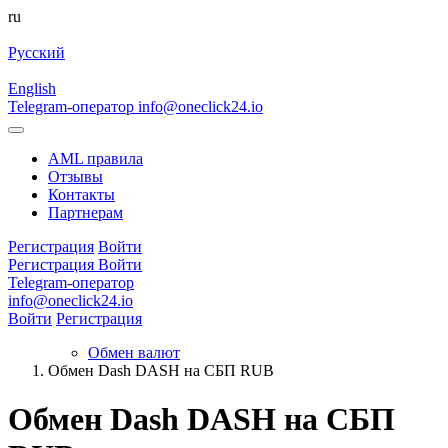
ru
Русский
English
Telegram-оператор
info@oneclick24.io
AML правила
Отзывы
Контакты
Партнерам
Регистрация
Войти
Регистрация
Войти
Telegram-оператор
info@oneclick24.io
Войти
Регистрация
Обмен валют
Обмен Dash DASH на СБП RUB
Обмен Dash DASH на СБП