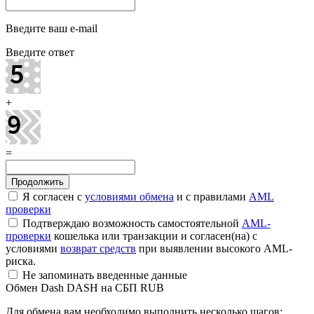
Введите ваш e-mail
Введите ответ
+
=
Я согласен с
условиями обмена
и с правилами
AML
проверки
Подтверждаю возможность самостоятельной
AML-
проверки
кошелька или транзакции и согласен(на) с
условиями
возврат средств
при выявлении высокого AML-
риска.
Не запоминать введенные данные
Обмен Dash DASH на СБП RUB
Для обмена вам необходимо выполнить несколько шагов: