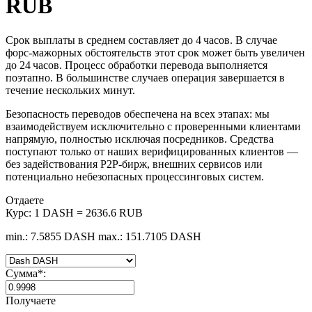
RUB
Срок выплаты в среднем составляет до 4 часов. В случае
форс‑мажорных обстоятельств этот срок может быть увеличен
до 24 часов. Процесс обработки перевода выполняется
поэтапно. В большинстве случаев операция завершается в
течение нескольких минут.
Безопасность переводов обеспечена на всех этапах: мы
взаимодействуем исключительно с проверенными клиентами
напрямую, полностью исключая посредников. Средства
поступают только от наших верифицированных клиентов —
без задействования P2P‑бирж, внешних сервисов или
потенциально небезопасных процессинговых систем.
Отдаете
Курс:
1 DASH = 2636.6 RUB
min.: 7.5855 DASH
max.: 151.7105 DASH
Сумма
*
:
Получаете