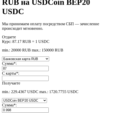
RUB на USDCoin BEP20
USDC
Мы принимаем оплату посредством СБП — зачисление
происходит мгновенно.
Отдаете
Курс:
87.17 RUB = 1 USDC
min.: 20000 RUB
max.: 150000 RUB
Сумма
*
:
С карты
*
:
Получаете
min.: 229.4367 USDC
max.: 1720.7755 USDC
Сумма
*
: