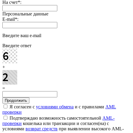
На счет
*
:
Персональные данные
E-mail
*
:
Введите ваш e-mail
Введите ответ
+
=
Я согласен с
условиями обмена
и с правилами
AML
проверки
Подтверждаю возможность самостоятельной
AML-
проверки
кошелька или транзакции и согласен(на) с
условиями
возврат средств
при выявлении высокого AML-