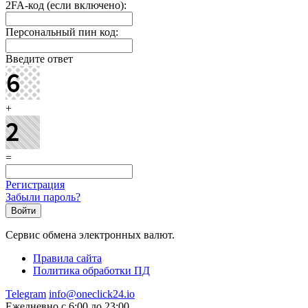
2FA-код (если включено):
Персональный пин код:
Введите ответ
+
=
Регистрация
Забыли пароль?
Сервис обмена электронных валют.
Правила сайта
Политика обработки ПД
Telegram
info@oneclick24.io
Ежедневно с 6:00 до 23:00.