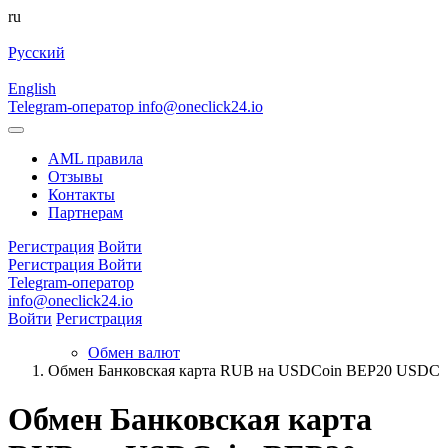
ru
Русский
English
Telegram-оператор
info@oneclick24.io
AML правила
Отзывы
Контакты
Партнерам
Регистрация
Войти
Регистрация
Войти
Telegram-оператор
info@oneclick24.io
Войти
Регистрация
Обмен валют
Обмен Банковская карта RUB на USDCoin BEP20 USDC
Обмен Банковская карта