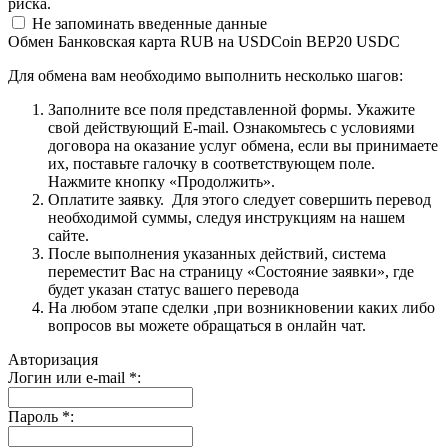
риска.
Не запоминать введенные данные
Обмен Банковская карта RUB на USDCoin BEP20 USDC
Для обмена вам необходимо выполнить несколько шагов:
Заполните все поля представленной формы. Укажите
свой действующий E-mail. Ознакомьтесь с условиями
договора на оказание услуг обмена, если вы принимаете
их, поставьте галочку в соответствующем поле.
Нажмите кнопку «Продолжить».
Оплатите заявку. Для этого следует совершить перевод
необходимой суммы, следуя инструкциям на нашем
сайте.
После выполнения указанных действий, система
переместит Вас на страницу «Состояние заявки», где
будет указан статус вашего перевода
На любом этапе сделки ,при возникновении каких либо
вопросов вы можете обращаться в онлайн чат.
Авторизация
Логин или e-mail
*
:
Пароль
*
: