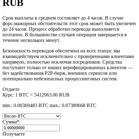
RUB
Срок выплаты в среднем составляет до 4 часов. В случае
форс‑мажорных обстоятельств этот срок может быть увеличен
до 24 часов. Процесс обработки перевода выполняется
поэтапно. В большинстве случаев операция завершается в
течение нескольких минут.
Безопасность переводов обеспечена на всех этапах: мы
взаимодействуем исключительно с проверенными клиентами
напрямую, полностью исключая посредников. Средства
поступают только от наших верифицированных клиентов —
без задействования P2P‑бирж, внешних сервисов или
потенциально небезопасных процессинговых систем.
Отдаете
Курс:
1 BTC = 5412963.06 RUB
min.: 0.00369483 BTC
max.: 0.07389668 BTC
Сумма
*
:
Получаете