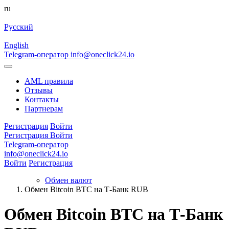
ru
Русский
English
Telegram-оператор
info@oneclick24.io
AML правила
Отзывы
Контакты
Партнерам
Регистрация
Войти
Регистрация
Войти
Telegram-оператор
info@oneclick24.io
Войти
Регистрация
Обмен валют
Обмен Bitcoin BTC на Т-Банк RUB
Обмен Bitcoin BTC на Т-Банк