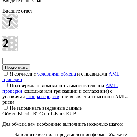
Введите ваш e-mail
Введите ответ
+
=
Я согласен с
условиями обмена
и с правилами
AML
проверки
Подтверждаю возможность самостоятельной
AML-
проверки
кошелька или транзакции и согласен(на) с
условиями
возврат средств
при выявлении высокого AML-
риска.
Не запоминать введенные данные
Обмен Bitcoin BTC на Т-Банк RUB
Для обмена вам необходимо выполнить несколько шагов:
Заполните все поля представленной формы. Укажите